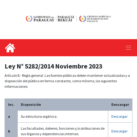
Ley N° 5282/2014 Noviembre 2023
Artículo 8.- Regla general. Las fuentes públicas deben mantener actualizadas y a
disposición del público en forma constante, como mínimo, las siguientes
informaciones:
Inc.
Disposición
Descargar
a
Su estructura orgánica.
Descargar
Las facultades, deberes, funciones y/o atribuciones de
b
Descargar
sus órganos y dependencias internas.