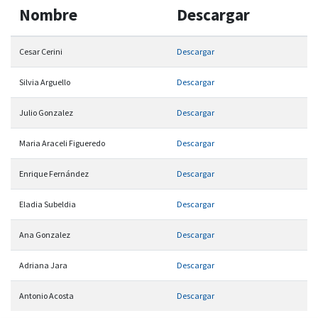
Nombre
Descargar
Cesar Cerini
Descargar
Silvia Arguello
Descargar
Julio Gonzalez
Descargar
Maria Araceli Figueredo
Descargar
Enrique Fernández
Descargar
Eladia Subeldia
Descargar
Ana Gonzalez
Descargar
Adriana Jara
Descargar
Antonio Acosta
Descargar