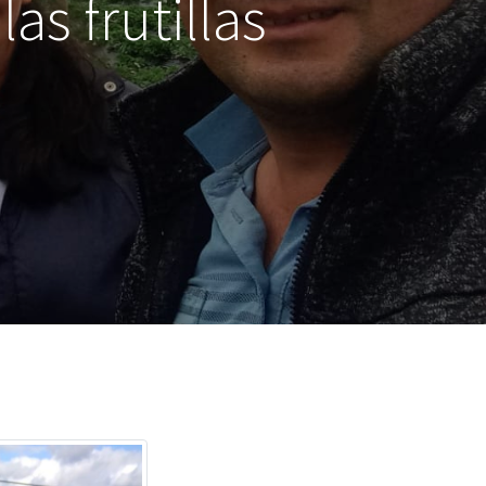
as frutillas