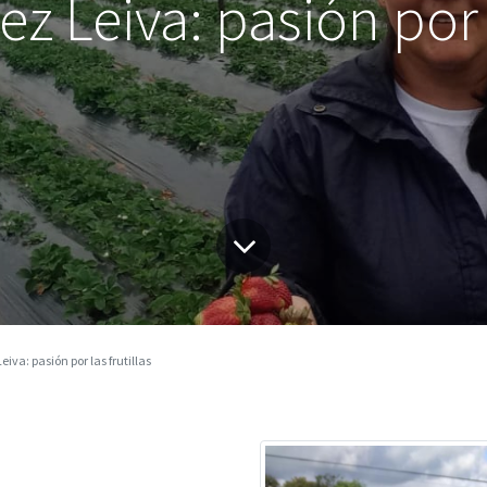
z Leiva: pasión por l
iva: pasión por las frutillas