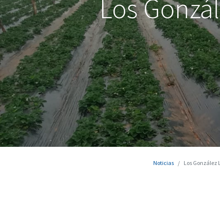
Los Gonzále
Noticias
Los González Le