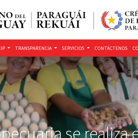
IP
TRANSPARENCIA
SERVICIOS
CONTÁCTENOS
CO
pecuaria se realiza 