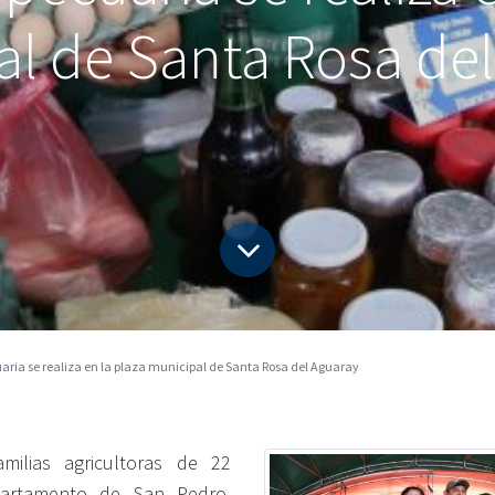
l de Santa Rosa de
aria se realiza en la plaza municipal de Santa Rosa del Aguaray
milias agricultoras de 22
epartamento de San Pedro,