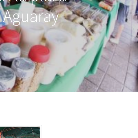
l Aguaray