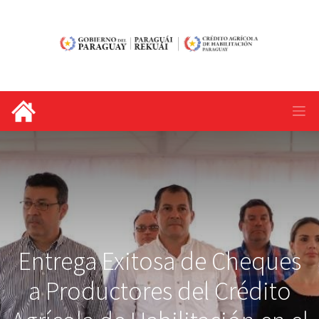
Entrega Exitosa de Cheques
a Productores del Crédito