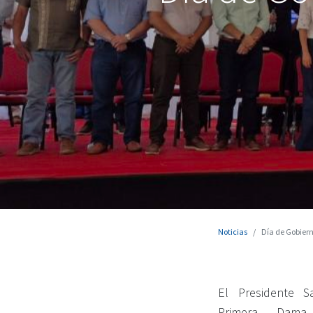
Noticias
Día de Gobier
El Presidente S
Primera Dama