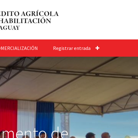
MERCIALIZACIÓN
Registrar entrada
tamento de