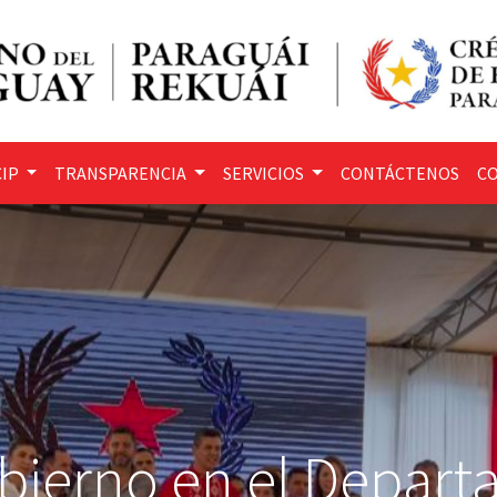
IP
TRANSPARENCIA
SERVICIOS
CONTÁCTENOS
CO
bierno en el Depar