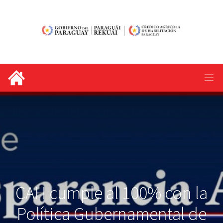
CAH cumple al 100% con la
Política Gubernamental de